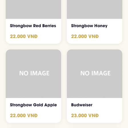
Strongbow Red Berries
Strongbow Honey
22.000 VNĐ
22.000 VNĐ
Đặt Bàn Trực Tuyến
Nhà hàng Organic - Hải sản tươi sống, lẩu hấp thủy nhiệt 2 tầng
Strongbow Gold Apple
Budweiser
22.000 VNĐ
23.000 VNĐ