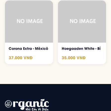
Corona Extra - Mêxicô
Hoegaaden White - Bỉ
37.000 VNĐ
35.000 VNĐ
ĐẶT BÀN NGAY