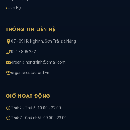
Liên Hệ
THÔNG TIN LIÊN HỆ
07 - 09 Hồ Nghinh, Sơn Trà, Đà Nẵng
0917.806.252
organic.honghinh@gmail.com
organicrestaurant.vn
GIỜ HOẠT ĐỘNG
Thứ 2 - Thứ 6: 10:00 - 22:00
Thứ 7 - Chủ nhật: 09:00 - 23:00