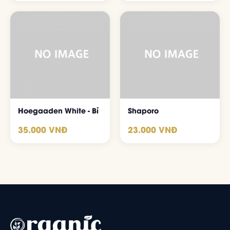
Hoegaaden White - Bỉ
Shaporo
35.000 VNĐ
23.000 VNĐ