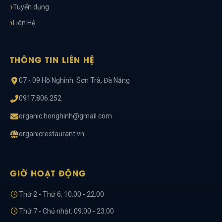
Tuyển dụng
Liên Hệ
THÔNG TIN LIÊN HỆ
07 - 09 Hồ Nghinh, Sơn Trà, Đà Nẵng
0917.806.252
organic.honghinh@gmail.com
organicrestaurant.vn
GIỜ HOẠT ĐỘNG
Thứ 2 - Thứ 6: 10:00 - 22:00
Thứ 7 - Chủ nhật: 09:00 - 23:00