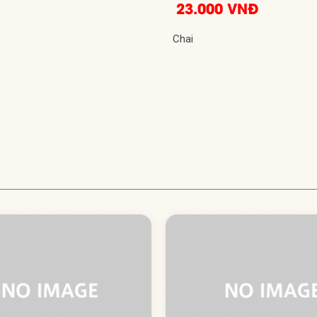
23.000 VNĐ
Chai