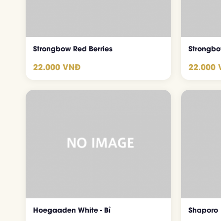
Strongbow Red Berries
Strongb
22.000 VNĐ
22.000
Hoegaaden White - Bỉ
Shaporo