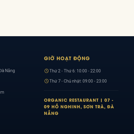
GIỜ HOẠT ĐỘNG
 Đà Nẵng
Thứ 2 - Thứ 6: 10:00 - 22:00
Thứ 7 - Chủ nhật: 09:00 - 23:00
om
ORGANIC RESTAURANT | 07 -
09 HỒ NGHINH, SƠN TRÀ, ĐÀ
NẴNG