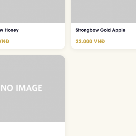
ow Honey
Strongbow Gold Apple
 VNĐ
22.000 VNĐ