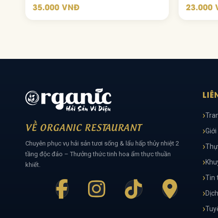
35.000 VNĐ
23.000
LIÊ
Tra
VỀ ORGANIC RESTAURANT
Giới
Chuyên phục vụ hải sản tươi sống & lẩu hấp thủy nhiệt 2
Thự
tầng độc đáo – Thưởng thức tinh hoa ẩm thực thuần
Khu
khiết.
Tin 
Dịch
Tuy