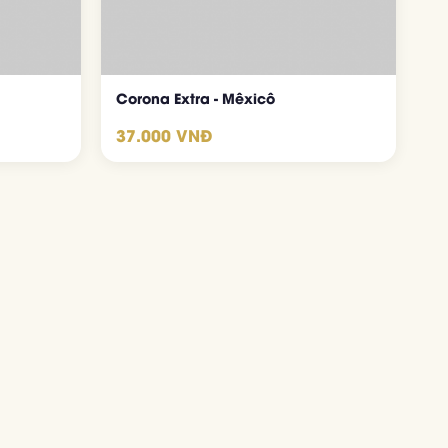
Corona Extra - Mêxicô
37.000 VNĐ