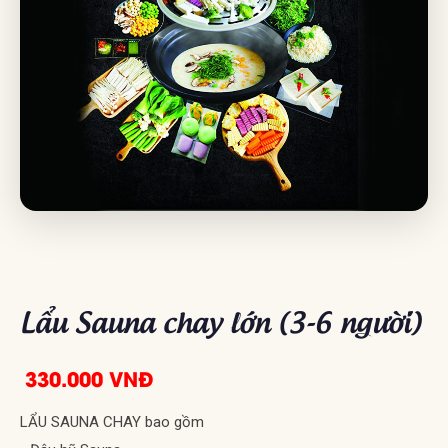
Lẩu Sauna chay lớn (3-6 người)
330.000 VNĐ
LẨU SAUNA CHAY bao gồm