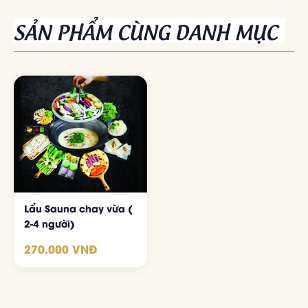
SẢN PHẨM CÙNG DANH MỤC
Lẩu Sauna chay vừa (
2-4 người)
ĐẶT BÀN NGAY
270.000 VNĐ