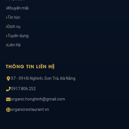
Khuyến mãi
Tin tức
Dịch vụ
Tuyển dụng
Liên Hệ
THÔNG TIN LIÊN HỆ
07 - 09 Hồ Nghinh, Sơn Trà, Đà Nẵng
0917.806.252
organic.honghinh@gmail.com
organicrestaurant.vn