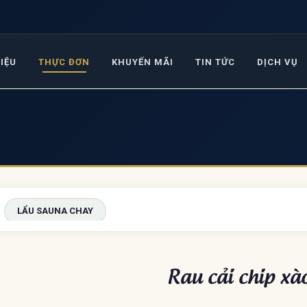
HIỆU
THỰC ĐƠN
KHUYẾN MÃI
TIN TỨC
DỊCH VỤ
LẨU SAUNA CHAY
Rau cải chip x