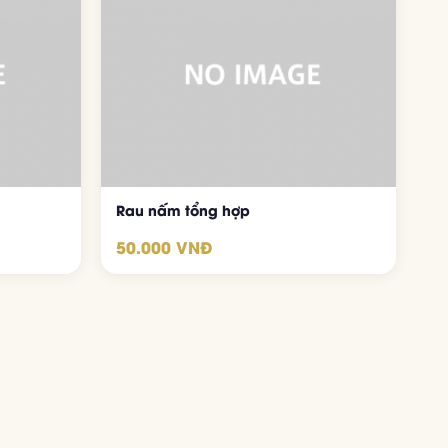
Rau nấm tổng hợp
50.000 VNĐ