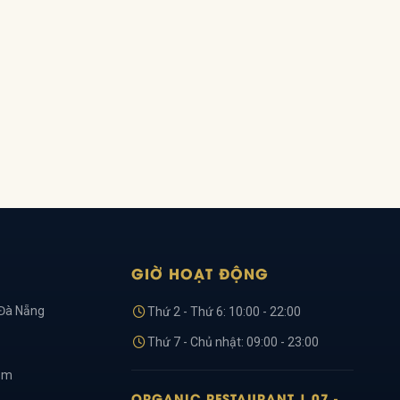
GIỜ HOẠT ĐỘNG
 Đà Nẵng
Thứ 2 - Thứ 6: 10:00 - 22:00
Thứ 7 - Chủ nhật: 09:00 - 23:00
om
ORGANIC RESTAURANT | 07 -