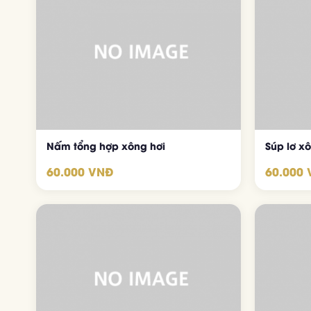
Nấm tổng hợp xông hơi
Súp lơ x
60.000 VNĐ
60.000