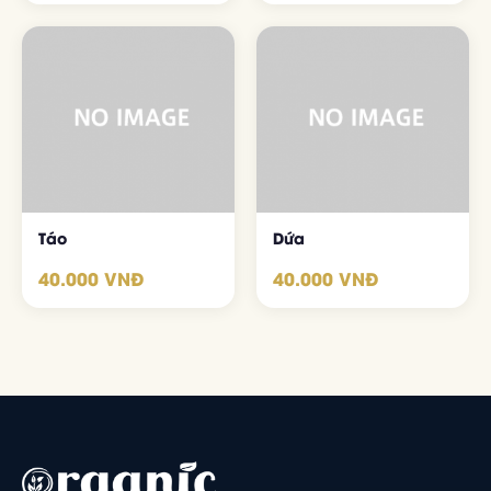
Táo
Dứa
40.000 VNĐ
40.000 VNĐ