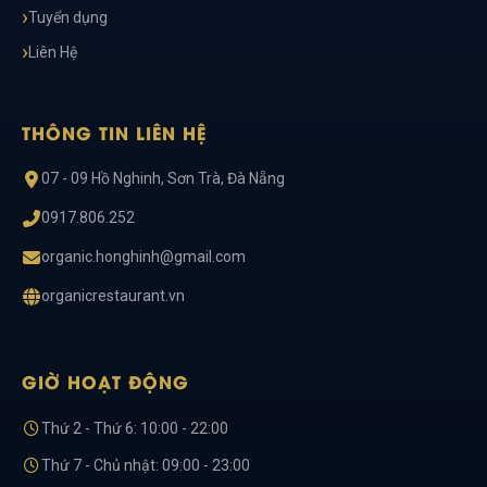
Tuyển dụng
Liên Hệ
THÔNG TIN LIÊN HỆ
07 - 09 Hồ Nghinh, Sơn Trà, Đà Nẵng
0917.806.252
organic.honghinh@gmail.com
organicrestaurant.vn
GIỜ HOẠT ĐỘNG
Thứ 2 - Thứ 6: 10:00 - 22:00
Thứ 7 - Chủ nhật: 09:00 - 23:00