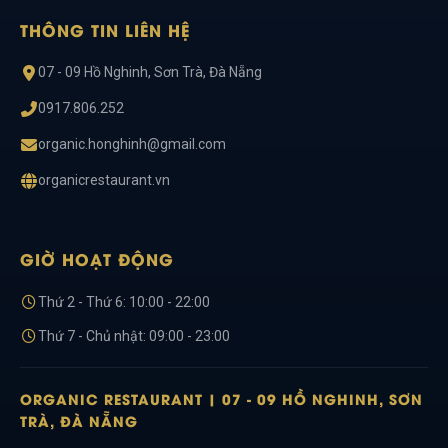
THÔNG TIN LIÊN HỆ
07 - 09 Hồ Nghinh, Sơn Trà, Đà Nẵng
0917.806.252
organic.honghinh@gmail.com
organicrestaurant.vn
GIỜ HOẠT ĐỘNG
Thứ 2 - Thứ 6: 10:00 - 22:00
Thứ 7 - Chủ nhật: 09:00 - 23:00
ORGANIC RESTAURANT | 07 - 09 HỒ NGHINH, SƠN
TRÀ, ĐÀ NẴNG