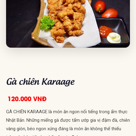
Gà chiên Karaage
120.000 VNĐ
GÀ CHIÊN KARAAGE là món ăn ngon nổi tiếng trong ẩm thực
Nhật Bản. Những miếng gà được tẩm ướp gia vị đậm đà, chiên
vàng giòn, béo ngon xứng đáng là món ăn không thể thiếu