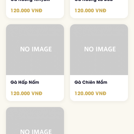
120.000 VNĐ
120.000 VNĐ
Đặt Bàn Trực Tuyến
Nhà hàng Organic - Hải sản tươi sống, lẩu hấp thủy nhiệt 2 tầng
Gà Hấp Nấm
Gà Chiên Mắm
120.000 VNĐ
120.000 VNĐ