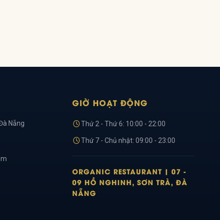
GIỜ HOẠT ĐỘNG
 Đà Nẵng
Thứ 2 - Thứ 6: 10:00 - 22:00
Thứ 7 - Chủ nhật: 09:00 - 23:00
om
ORGANIC RESTAURANT | 07 -
09 HỒ NGHINH, SƠN TRÀ, ĐÀ
NẴNG