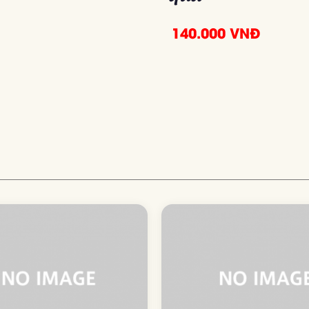
140.000 VNĐ